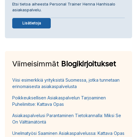
Etsi tietoa aiheesta Personal Trainer Henna Hanhisalo
asiakaspalvelu.
Lisätietoja
Viimeisimmät
Blogikirjoitukset
Viisi esimerkkiä yrityksistä Suomessa, jotka tunnetaan
erinomaisesta asiakaspalvelusta
Poikkeuksellisen Asiakaspalvelun Tarjoaminen
Puhelimitse: Kattava Opas
Asiakaspalvelusi Parantaminen Tietokannalla: Miksi Se
On Välttämätöntä
Unelmatyösi Saaminen Asiakaspalvelussa: Kattava Opas