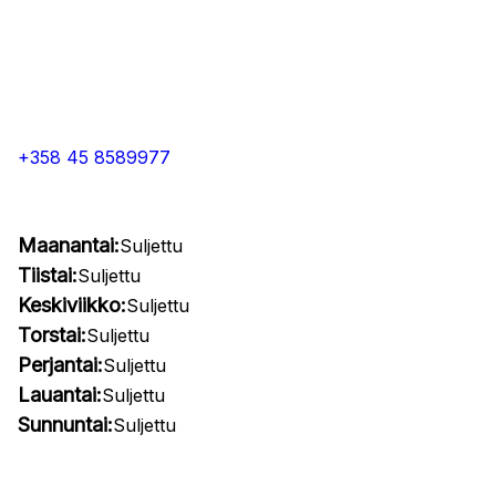
+358 45 8589977
Maanantai:
Suljettu
Tiistai:
Suljettu
Keskiviikko:
Suljettu
Torstai:
Suljettu
Perjantai:
Suljettu
Lauantai:
Suljettu
Sunnuntai:
Suljettu