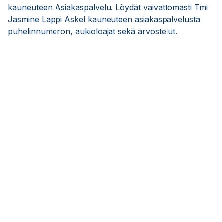
kauneuteen Asiakaspalvelu. Löydät vaivattomasti Tmi
Jasmine Lappi Askel kauneuteen asiakaspalvelusta
puhelinnumeron, aukioloajat sekä arvostelut.