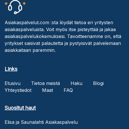
Asiakaspalvelut.com :sta löydät tietoa eri yritysten
asiakaspalveluista. Voit myös itse pisteyttää ja jakaa
asiakaspalvelukokemuksesi. Tavoitteenamme on, että
yritykset saisivat palautetta ja pystyisivät palvelemaan
asiakkaitaan paremmin.
Links
Etusivu
Tietoa meistä
Haku
Blogi
Yhteystiedot
Maat
FAQ
Suositut haut
Elisa ja Saunalahti Asiakaspalvelu