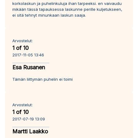
korkolaskun ja puhelinkuluja ihan tarpeeksi. en vaivaudu
mikään tässä tapauksessa laskunne perille kuljetukseen,
ei sitä tehnyt minunkaan laskun saaja.
Arvostelut:
1 of 10
2017-11-05 13:46
Esa Rusanen
Tämän liittymän puhelin ei toimi
Arvostelut:
1 of 10
2017-07-19 13:09
Martti Laakko