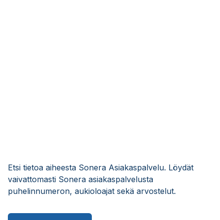
Etsi tietoa aiheesta Sonera Asiakaspalvelu. Löydät
vaivattomasti Sonera asiakaspalvelusta
puhelinnumeron, aukioloajat sekä arvostelut.