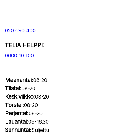
020 690 400
TELIA HELPPI:
0600 10 100
Maanantai:
08-20
Tiistai:
08-20
Keskiviikko:
08-20
Torstai:
08-20
Perjantai:
08-20
Lauantai:
09-16.30
Sunnuntai:
Suljettu