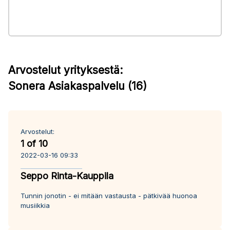
Arvostelut yrityksestä:
Sonera Asiakaspalvelu (16)
Arvostelut:
1 of 10
2022-03-16 09:33
Seppo Rinta-Kauppila
Tunnin jonotin - ei mitään vastausta - pätkivää huonoa
musiikkia