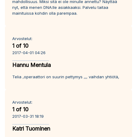
mahdollisuus. Miksi sitä ei ole minulle annettu? Näyttää
nyt, että menen DNA:lle asiakkaaksi. Palvelu taitaa
mainituissa kohdin olla parempaa.
Arvostelut:
1 of 10
2017-04-01 04:26
Hannu Mentula
Telia ,operaattori on suurin pettymys ,,, vaihdan yhtiötä,
Arvostelut:
1 of 10
2017-03-31 18:19
Katri Tuominen