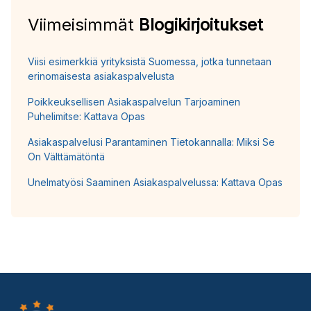
Viimeisimmät
Blogikirjoitukset
Viisi esimerkkiä yrityksistä Suomessa, jotka tunnetaan
erinomaisesta asiakaspalvelusta
Poikkeuksellisen Asiakaspalvelun Tarjoaminen
Puhelimitse: Kattava Opas
Asiakaspalvelusi Parantaminen Tietokannalla: Miksi Se
On Välttämätöntä
Unelmatyösi Saaminen Asiakaspalvelussa: Kattava Opas