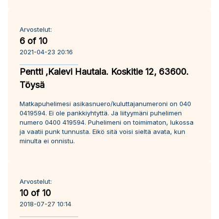
Arvostelut:
6 of 10
2021-04-23 20:16
Pentti ,Kalevi Hautala. Koskitie 12, 63600.
Töysä
Matkapuhelimesi asikasnuero/kuluttajanumeroni on 040
0419594. Ei ole pankkiyhtyttä. Ja liityymäni puhelimen
numero 0400 419594. Puhelimeni on toimimaton, lukossa
ja vaatii punk tunnusta. Eikö sitä voisi sieltä avata, kun
minulta ei onnistu.
Arvostelut:
10 of 10
2018-07-27 10:14