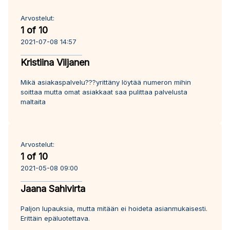
Arvostelut:
1 of 10
2021-07-08 14:57
Kristiina Viljanen
Mikä asiakaspalvelu???yrittäny löytää numeron mihin
soittaa mutta omat asiakkaat saa pulittaa palvelusta
maltaita
Arvostelut:
1 of 10
2021-05-08 09:00
Jaana Sahivirta
Paljon lupauksia, mutta mitään ei hoideta asianmukaisesti.
Erittäin epäluotettava.