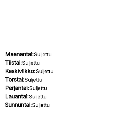
Maanantai:
Suljettu
Tiistai:
Suljettu
Keskiviikko:
Suljettu
Torstai:
Suljettu
Perjantai:
Suljettu
Lauantai:
Suljettu
Sunnuntai:
Suljettu