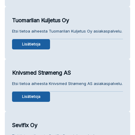
Tuomarilan Kuljetus Oy
Etsi tietoa aiheesta Tuomarilan Kuljetus Oy asiakaspalvelu.
Lisätietoja
Knivsmed Strømeng AS
Etsi tietoa aiheesta Knivsmed Strømeng AS asiakaspalvelu.
Lisätietoja
Sevifix Oy