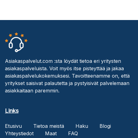
Asiakaspalvelut.com :sta löydät tietoa eri yritysten
asiakaspalveluista. Voit myös itse pisteyttää ja jakaa
asiakaspalvelukokemuksesi. Tavoitteenamme on, että
yritykset saisivat palautetta ja pystyisivät palvelemaan
asiakkaitaan paremmin.
Links
Etusivu
Tietoa meistä
Haku
Blogi
Yhteystiedot
Maat
FAQ