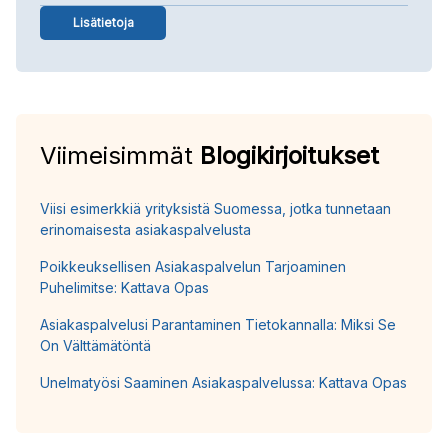
Lisätietoja
Viimeisimmät
Blogikirjoitukset
Viisi esimerkkiä yrityksistä Suomessa, jotka tunnetaan
erinomaisesta asiakaspalvelusta
Poikkeuksellisen Asiakaspalvelun Tarjoaminen
Puhelimitse: Kattava Opas
Asiakaspalvelusi Parantaminen Tietokannalla: Miksi Se
On Välttämätöntä
Unelmatyösi Saaminen Asiakaspalvelussa: Kattava Opas