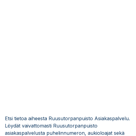
Etsi tietoa aiheesta Ruusutorpanpuisto Asiakaspalvelu.
Löydät vaivattomasti Ruusutorpanpuisto
asiakaspalvelusta puhelinnumeron, aukioloajat sekä