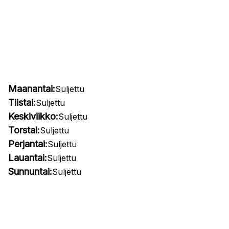
Maanantai:
Suljettu
Tiistai:
Suljettu
Keskiviikko:
Suljettu
Torstai:
Suljettu
Perjantai:
Suljettu
Lauantai:
Suljettu
Sunnuntai:
Suljettu