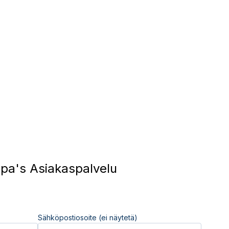
pa's Asiakaspalvelu
Sähköpostiosoite (ei näytetä)