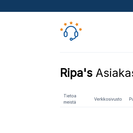
Ripa's
Asiaka
Tietoa
Verkkosivusto
P
meistä