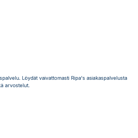
aspalvelu. Löydät vaivattomasti Ripa's asiakaspalvelusta
ä arvostelut.