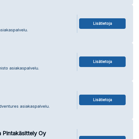
Lisätietoja
asiakaspalvelu.
Lisätietoja
misto asiakaspalvelu.
Lisätietoja
Adventures asiakaspalvelu.
 Pintakäsittely Oy