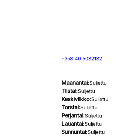
+358 40 5082182
Maanantai:
Suljettu
Tiistai:
Suljettu
Keskiviikko:
Suljettu
Torstai:
Suljettu
Perjantai:
Suljettu
Lauantai:
Suljettu
Sunnuntai:
Suljettu