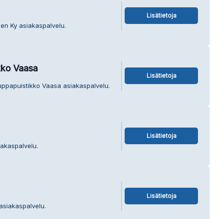
Lisätietoja
nen Ky asiakaspalvelu.
kko Vaasa
Lisätietoja
auppapuistikko Vaasa asiakaspalvelu.
Lisätietoja
iakaspalvelu.
Lisätietoja
 asiakaspalvelu.