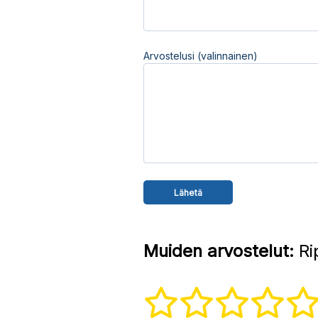
Arvostelusi (valinnainen)
Muiden arvostelut:
Ri