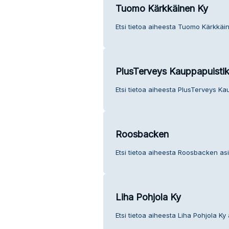
Tuomo Kärkkäinen Ky
Etsi tietoa aiheesta Tuomo Kärkkäi
PlusTerveys Kauppapuisti
Etsi tietoa aiheesta PlusTerveys K
Roosbacken
Etsi tietoa aiheesta Roosbacken as
Liha Pohjola Ky
Etsi tietoa aiheesta Liha Pohjola Ky