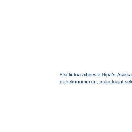
Etsi tietoa aiheesta Ripa's Asiak
puhelinnumeron, aukioloajat sek