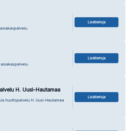
Lisätietoja
 asiakaspalvelu.
Lisätietoja
y asiakaspalvelu.
palvelu H. Uusi-Hautamaa
Lisätietoja
- Ja huoltopalvelu H. Uusi-Hautamaa