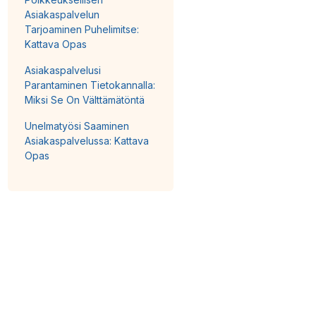
Asiakaspalvelun
Tarjoaminen Puhelimitse:
Kattava Opas
Asiakaspalvelusi
Parantaminen Tietokannalla:
Miksi Se On Välttämätöntä
Unelmatyösi Saaminen
Asiakaspalvelussa: Kattava
Opas