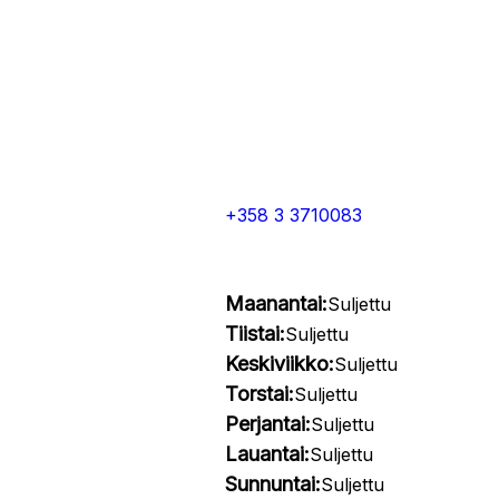
+358 3 3710083
Maanantai:
Suljettu
Tiistai:
Suljettu
Keskiviikko:
Suljettu
Torstai:
Suljettu
Perjantai:
Suljettu
Lauantai:
Suljettu
Sunnuntai:
Suljettu