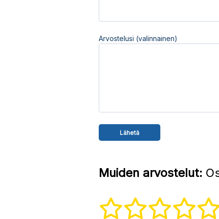
Arvostelusi (valinnainen)
Muiden arvostelut:
Os