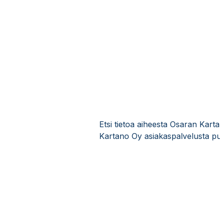
Etsi tietoa aiheesta Osaran Kar
Kartano Oy asiakaspalvelusta pu