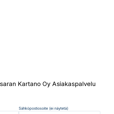
aran Kartano Oy Asiakaspalvelu
Sähköpostiosoite (ei näytetä)