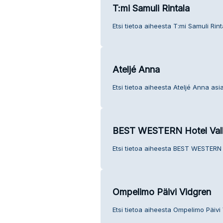
T:mi Samuli Rintala
Etsi tietoa aiheesta T:mi Samuli Rin
Ateljé Anna
Etsi tietoa aiheesta Ateljé Anna asi
BEST WESTERN Hotel Vall
Etsi tietoa aiheesta BEST WESTERN 
Ompelimo Päivi Vidgren
Etsi tietoa aiheesta Ompelimo Päivi