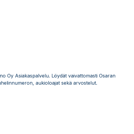
tano Oy Asiakaspalvelu. Löydät vaivattomasti Osaran
helinnumeron, aukioloajat sekä arvostelut.