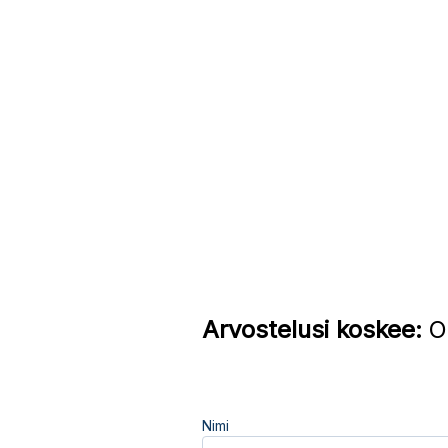
Arvostelusi koskee:
Os
Nimi