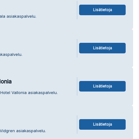
Lisätietoja
tala asiakaspalvelu.
Lisätietoja
akaspalvelu.
onia
Lisätietoja
Hotel Vallonia asiakaspalvelu.
Lisätietoja
 Vidgren asiakaspalvelu.