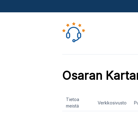
Osaran Karta
Tietoa
Verkkosivusto
P
meistä