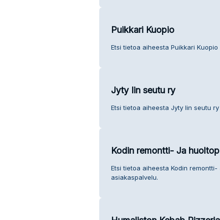
Puikkari Kuopio
Etsi tietoa aiheesta Puikkari Kuopio
Jyty Iin seutu ry
Etsi tietoa aiheesta Jyty Iin seutu r
Kodin remontti- Ja huolto
Etsi tietoa aiheesta Kodin remontti
asiakaspalvelu.