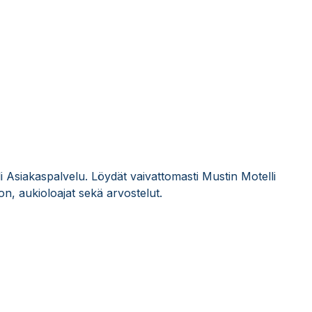
li Asiakaspalvelu. Löydät vaivattomasti Mustin Motelli
n, aukioloajat sekä arvostelut.