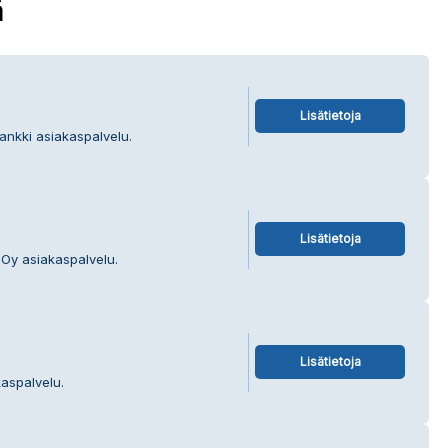
ä
Lisätietoja
ankki asiakaspalvelu.
Lisätietoja
 Oy asiakaspalvelu.
Lisätietoja
kaspalvelu.