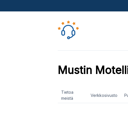
Mustin Motell
Tietoa
Verkkosivusto
P
meistä