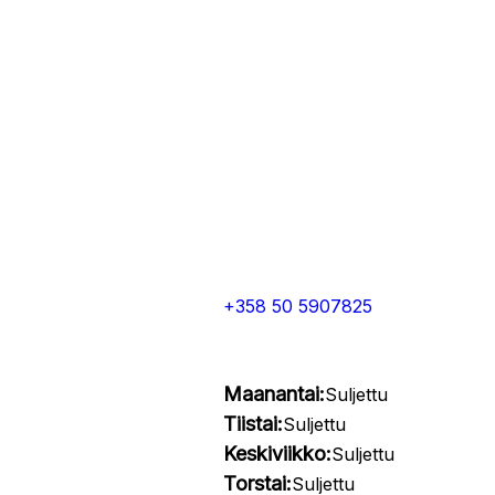
+358 50 5907825
Maanantai:
Suljettu
Tiistai:
Suljettu
Keskiviikko:
Suljettu
Torstai:
Suljettu