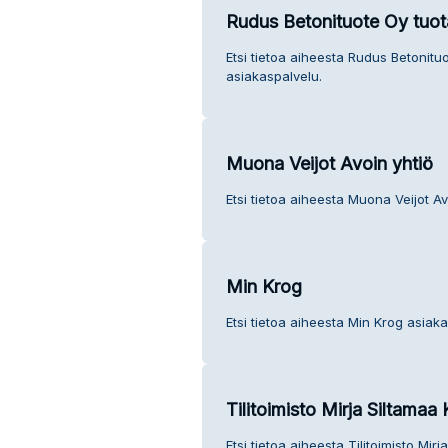
Rudus Betonituote Oy tuot
Etsi tietoa aiheesta Rudus Betonitu
asiakaspalvelu.
Muona Veijot Avoin yhtiö
Etsi tietoa aiheesta Muona Veijot Av
Min Krog
Etsi tietoa aiheesta Min Krog asiaka
Tilitoimisto Mirja Siltamaa 
Etsi tietoa aiheesta Tilitoimisto Mir