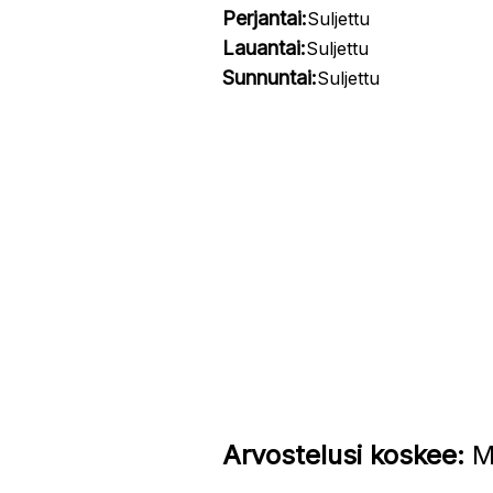
Perjantai:
Suljettu
Lauantai:
Suljettu
Sunnuntai:
Suljettu
Arvostelusi koskee:
Mu