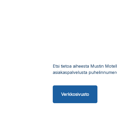
Etsi tietoa aiheesta Mustin Motel
asiakaspalvelusta puhelinnumero
Verkkosivusto