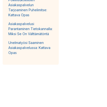
Asiakaspalvelun
Tarjoaminen Puhelimitse:
Kattava Opas
Asiakaspalvelusi
Parantaminen Tietokannalla:
Miksi Se On Välttämätöntä
Unelmatyösi Saaminen
Asiakaspalvelussa: Kattava
Opas