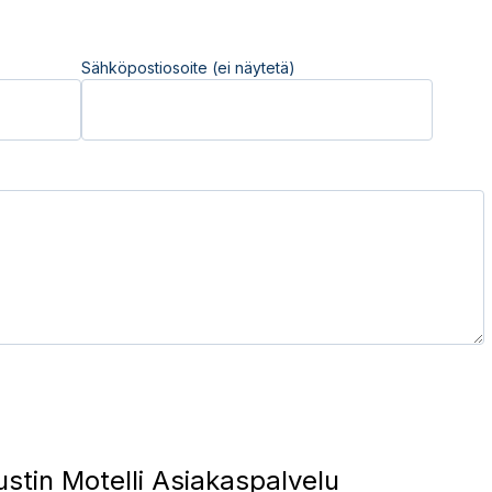
Sähköpostiosoite (ei näytetä)
stin Motelli Asiakaspalvelu