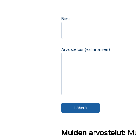
Nimi
Arvostelusi (valinnainen)
Muiden arvostelut:
Mu