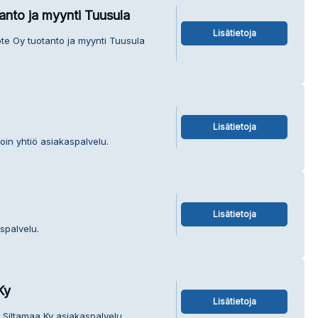
anto ja myynti Tuusula
Lisätietoja
ote Oy tuotanto ja myynti Tuusula
Lisätietoja
oin yhtiö asiakaspalvelu.
Lisätietoja
spalvelu.
Ky
Lisätietoja
ja Siltamaa Ky asiakaspalvelu.