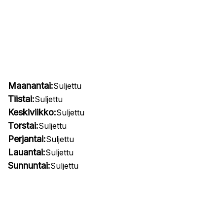
Maanantai:
Suljettu
Tiistai:
Suljettu
Keskiviikko:
Suljettu
Torstai:
Suljettu
Perjantai:
Suljettu
Lauantai:
Suljettu
Sunnuntai:
Suljettu