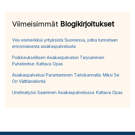
Viimeisimmät
Blogikirjoitukset
Viisi esimerkkiä yrityksistä Suomessa, jotka tunnetaan
erinomaisesta asiakaspalvelusta
Poikkeuksellisen Asiakaspalvelun Tarjoaminen
Puhelimitse: Kattava Opas
Asiakaspalvelusi Parantaminen Tietokannalla: Miksi Se
On Välttämätöntä
Unelmatyösi Saaminen Asiakaspalvelussa: Kattava Opas