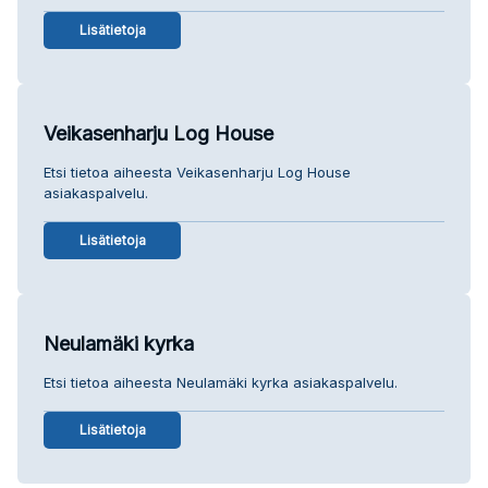
Lisätietoja
Veikasenharju Log House
Etsi tietoa aiheesta Veikasenharju Log House
asiakaspalvelu.
Lisätietoja
Neulamäki kyrka
Etsi tietoa aiheesta Neulamäki kyrka asiakaspalvelu.
Lisätietoja