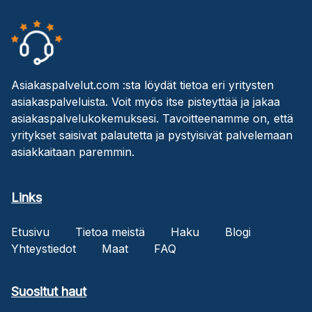
Asiakaspalvelut.com :sta löydät tietoa eri yritysten
asiakaspalveluista. Voit myös itse pisteyttää ja jakaa
asiakaspalvelukokemuksesi. Tavoitteenamme on, että
yritykset saisivat palautetta ja pystyisivät palvelemaan
asiakkaitaan paremmin.
Links
Etusivu
Tietoa meistä
Haku
Blogi
Yhteystiedot
Maat
FAQ
Suositut haut