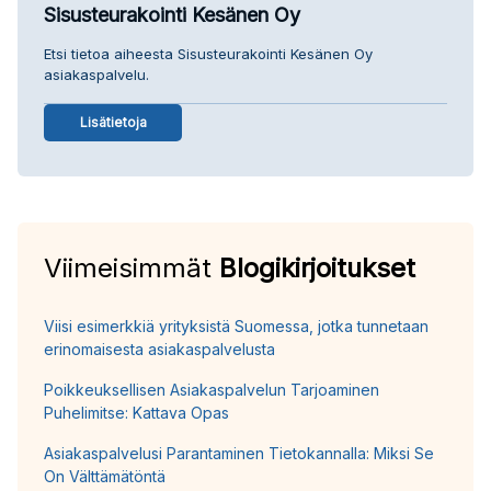
Sisusteurakointi Kesänen Oy
Etsi tietoa aiheesta Sisusteurakointi Kesänen Oy
asiakaspalvelu.
Lisätietoja
Viimeisimmät
Blogikirjoitukset
Viisi esimerkkiä yrityksistä Suomessa, jotka tunnetaan
erinomaisesta asiakaspalvelusta
Poikkeuksellisen Asiakaspalvelun Tarjoaminen
Puhelimitse: Kattava Opas
Asiakaspalvelusi Parantaminen Tietokannalla: Miksi Se
On Välttämätöntä