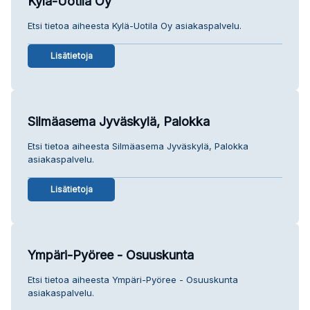
Kylä-Uotila Oy
Etsi tietoa aiheesta Kylä-Uotila Oy asiakaspalvelu.
Lisätietoja
Silmäasema Jyväskylä, Palokka
Etsi tietoa aiheesta Silmäasema Jyväskylä, Palokka
asiakaspalvelu.
Lisätietoja
Ympäri-Pyöree - Osuuskunta
Etsi tietoa aiheesta Ympäri-Pyöree - Osuuskunta
asiakaspalvelu.