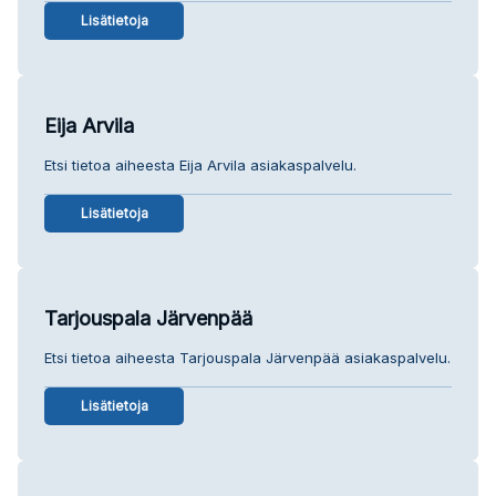
Lisätietoja
Eija Arvila
Etsi tietoa aiheesta Eija Arvila asiakaspalvelu.
Lisätietoja
Tarjouspala Järvenpää
Etsi tietoa aiheesta Tarjouspala Järvenpää asiakaspalvelu.
Lisätietoja