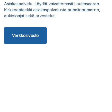
Asiakaspalvelu. Löydät vaivattomasti Lauttasaaren
Kirkkoapteekki asiakaspalvelusta puhelinnumeron,
aukioloajat sekä arvostelut.
Verkkosivusto