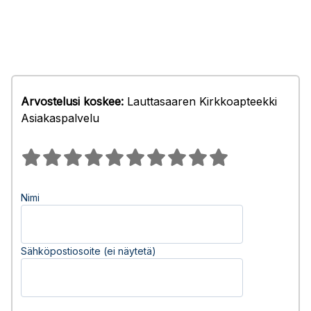
Arvostelusi koskee:
Lauttasaaren Kirkkoapteekki
Asiakaspalvelu
Nimi
Sähköpostiosoite (ei näytetä)