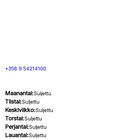
+358 9 54214100
Maanantai:
Suljettu
Tiistai:
Suljettu
Keskiviikko:
Suljettu
Torstai:
Suljettu
Perjantai:
Suljettu
Lauantai:
Suljettu