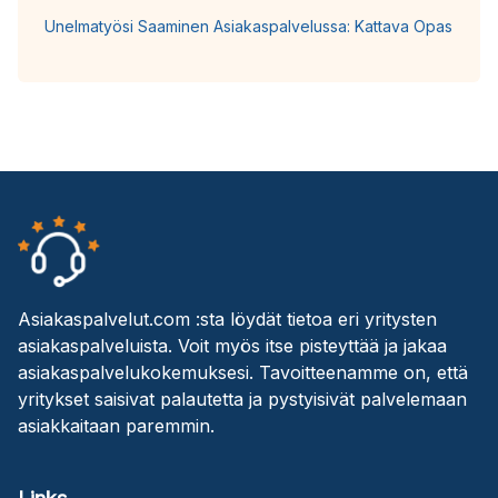
Unelmatyösi Saaminen Asiakaspalvelussa: Kattava Opas
Asiakaspalvelut.com :sta löydät tietoa eri yritysten
asiakaspalveluista. Voit myös itse pisteyttää ja jakaa
asiakaspalvelukokemuksesi. Tavoitteenamme on, että
yritykset saisivat palautetta ja pystyisivät palvelemaan
asiakkaitaan paremmin.