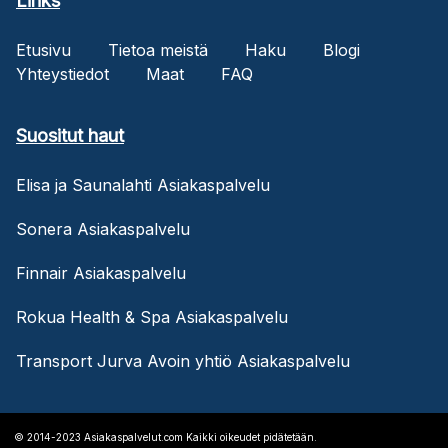
Links
Etusivu
Tietoa meistä
Haku
Blogi
Yhteystiedot
Maat
FAQ
Suositut haut
Elisa ja Saunalahti Asiakaspalvelu
Sonera Asiakaspalvelu
Finnair Asiakaspalvelu
Rokua Health & Spa Asiakaspalvelu
Transport Jurva Avoin yhtiö Asiakaspalvelu
© 2014-2023 Asiakaspalvelut.com Kaikki oikeudet pidätetään.