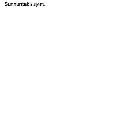
Sunnuntai:
Suljettu