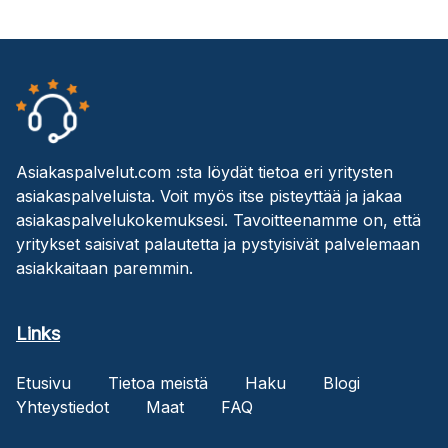
Asiakaspalvelut.com :sta löydät tietoa eri yritysten
asiakaspalveluista. Voit myös itse pisteyttää ja jakaa
asiakaspalvelukokemuksesi. Tavoitteenamme on, että
yritykset saisivat palautetta ja pystyisivät palvelemaan
asiakkaitaan paremmin.
Links
Etusivu
Tietoa meistä
Haku
Blogi
Yhteystiedot
Maat
FAQ