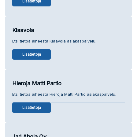
Lisätietoja
Klaavola
Etsi tietoa aiheesta Klaavola asiakaspalvelu.
Lisätietoja
Hieroja Matti Partio
Etsi tietoa aiheesta Hieroja Matti Partio asiakaspalvelu.
Lisätietoja
Jari Ahola Oy