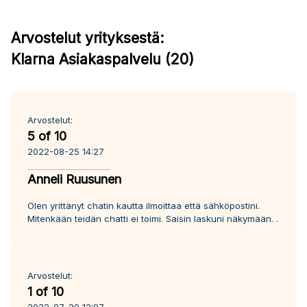
Arvostelut yrityksestä:
Klarna Asiakaspalvelu (20)
Arvostelut:
5 of 10
2022-08-25 14:27
Anneli Ruusunen
Olen yrittänyt chatin kautta ilmoittaa että sähköpostini.
Mitenkään teidän chatti ei toimi. Saisin laskuni näkymään. .
Arvostelut:
1 of 10