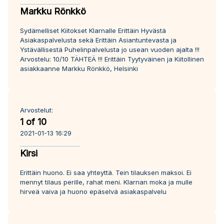
Markku Rönkkö
Sydämelliset Kiitokset Klarnalle Erittäin Hyvästä
Asiakaspalvelusta sekä Erittäin Asiantuntevasta ja
Ystävällisestä Puhelinpalvelusta jo usean vuoden ajalta !!!
Arvostelu: 10/10 TÄHTEÄ !!! Erittäin Tyytyväinen ja Kiitollinen
asiakkaanne Markku Rönkkö, Helsinki
Arvostelut:
1 of 10
2021-01-13 16:29
Kirsi
Erittäin huono. Ei saa yhteyttä. Tein tilauksen maksoi. Ei
mennyt tilaus perille, rahat meni. Klarnan moka ja mulle
hirveä vaiva ja huono epäselvä asiakaspalvelu