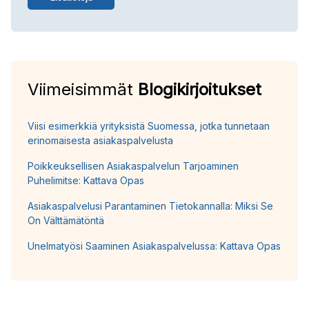
Viimeisimmät
Blogikirjoitukset
Viisi esimerkkiä yrityksistä Suomessa, jotka tunnetaan
erinomaisesta asiakaspalvelusta
Poikkeuksellisen Asiakaspalvelun Tarjoaminen
Puhelimitse: Kattava Opas
Asiakaspalvelusi Parantaminen Tietokannalla: Miksi Se
On Välttämätöntä
Unelmatyösi Saaminen Asiakaspalvelussa: Kattava Opas