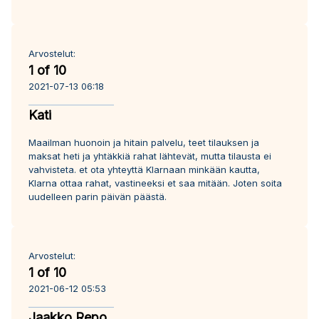
Arvostelut:
1 of 10
2021-07-13 06:18
Kati
Maailman huonoin ja hitain palvelu, teet tilauksen ja
maksat heti ja yhtäkkiä rahat lähtevät, mutta tilausta ei
vahvisteta. et ota yhteyttä Klarnaan minkään kautta,
Klarna ottaa rahat, vastineeksi et saa mitään. Joten soita
uudelleen parin päivän päästä.
Arvostelut:
1 of 10
2021-06-12 05:53
Jaakko Repo