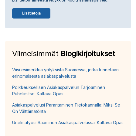
Lisätietoja
Viimeisimmät
Blogikirjoitukset
Viisi esimerkkiä yrityksistä Suomessa, jotka tunnetaan
erinomaisesta asiakaspalvelusta
Poikkeuksellisen Asiakaspalvelun Tarjoaminen
Puhelimitse: Kattava Opas
Asiakaspalvelusi Parantaminen Tietokannalla: Miksi Se
On Välttämätöntä
Unelmatyösi Saaminen Asiakaspalvelussa: Kattava Opas