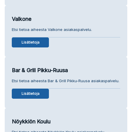
Valkone
Etsi tietoa aiheesta Valkone asiakaspalvelu.
Lisätietoja
Bar & Grill Pikku-Ruusa
Etsi tietoa aiheesta Bar & Grill Pikku-Ruusa asiakaspalvelu.
Lisätietoja
Nöykkiön Koulu
Etsi tietoa aiheesta Nöykkiön Koulu asiakaspalvelu.