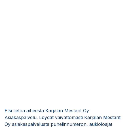
Etsi tietoa aiheesta Karjalan Mestarit Oy
Asiakaspalvelu. Löydät vaivattomasti Karjalan Mestarit
Oy asiakaspalvelusta puhelinnumeron, aukioloajat