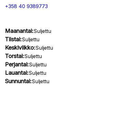
+358 40 9389773
Maanantai:
Suljettu
Tiistai:
Suljettu
Keskiviikko:
Suljettu
Torstai:
Suljettu
Perjantai:
Suljettu
Lauantai:
Suljettu
Sunnuntai:
Suljettu