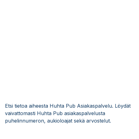
Etsi tietoa aiheesta Huhta Pub Asiakaspalvelu. Löydät
vaivattomasti Huhta Pub asiakaspalvelusta
puhelinnumeron, aukioloajat sekä arvostelut.