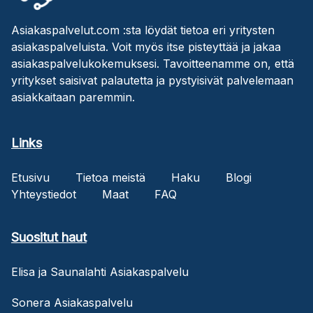
Asiakaspalvelut.com :sta löydät tietoa eri yritysten
asiakaspalveluista. Voit myös itse pisteyttää ja jakaa
asiakaspalvelukokemuksesi. Tavoitteenamme on, että
yritykset saisivat palautetta ja pystyisivät palvelemaan
asiakkaitaan paremmin.
Links
Etusivu
Tietoa meistä
Haku
Blogi
Yhteystiedot
Maat
FAQ
Suositut haut
Elisa ja Saunalahti Asiakaspalvelu
Sonera Asiakaspalvelu