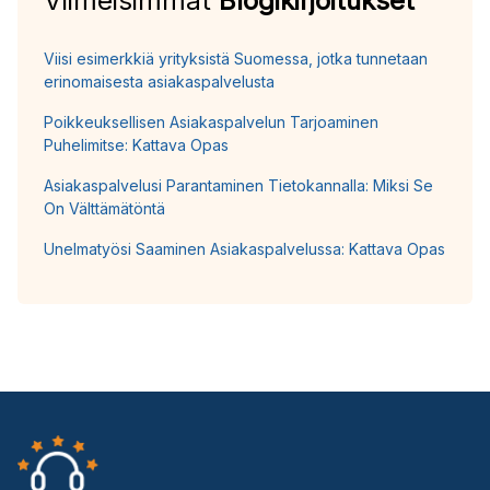
Viimeisimmät
Blogikirjoitukset
Viisi esimerkkiä yrityksistä Suomessa, jotka tunnetaan
erinomaisesta asiakaspalvelusta
Poikkeuksellisen Asiakaspalvelun Tarjoaminen
Puhelimitse: Kattava Opas
Asiakaspalvelusi Parantaminen Tietokannalla: Miksi Se
On Välttämätöntä
Unelmatyösi Saaminen Asiakaspalvelussa: Kattava Opas