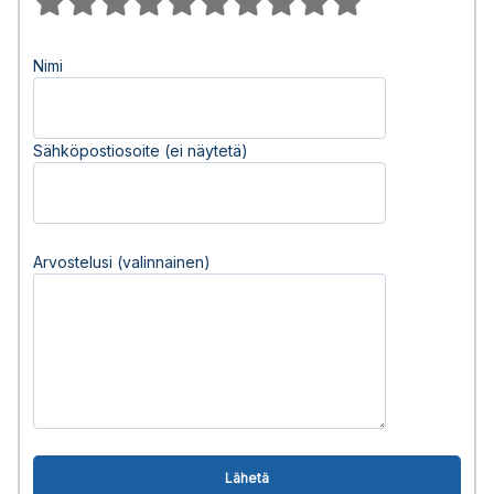
Nimi
Sähköpostiosoite (ei näytetä)
Arvostelusi (valinnainen)