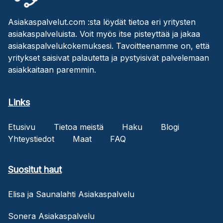
Asiakaspalvelut.com :sta löydät tietoa eri yritysten
asiakaspalveluista. Voit myös itse pisteyttää ja jakaa
asiakaspalvelukokemuksesi. Tavoitteenamme on, että
yritykset saisivat palautetta ja pystyisivät palvelemaan
asiakkaitaan paremmin.
Links
Etusivu
Tietoa meistä
Haku
Blogi
Yhteystiedot
Maat
FAQ
Suositut haut
Elisa ja Saunalahti Asiakaspalvelu
Sonera Asiakaspalvelu