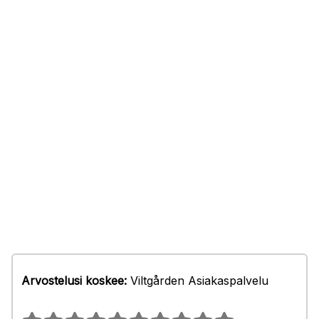
Arvostelusi koskee:
Viltgården Asiakaspalvelu