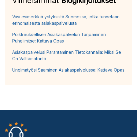
Viimeisimmät
Blogikirjoitukset
Viisi esimerkkiä yrityksistä Suomessa, jotka tunnetaan
erinomaisesta asiakaspalvelusta
Poikkeuksellisen Asiakaspalvelun Tarjoaminen
Puhelimitse: Kattava Opas
Asiakaspalvelusi Parantaminen Tietokannalla: Miksi Se
On Välttämätöntä
Unelmatyösi Saaminen Asiakaspalvelussa: Kattava Opas