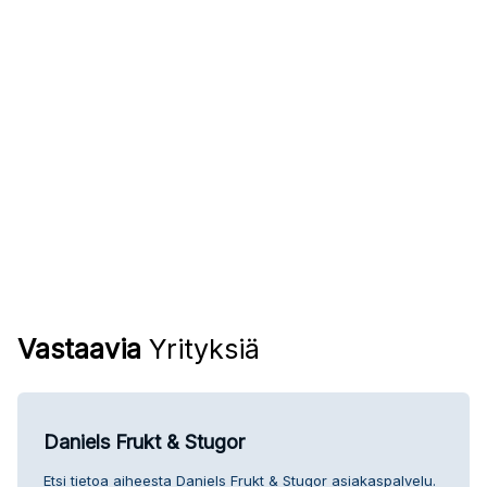
Vastaavia
Yrityksiä
Daniels Frukt & Stugor
Etsi tietoa aiheesta Daniels Frukt & Stugor asiakaspalvelu.