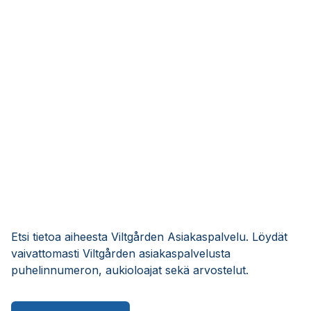
Etsi tietoa aiheesta Viltgården Asiakaspalvelu. Löydät
vaivattomasti Viltgården asiakaspalvelusta
puhelinnumeron, aukioloajat sekä arvostelut.