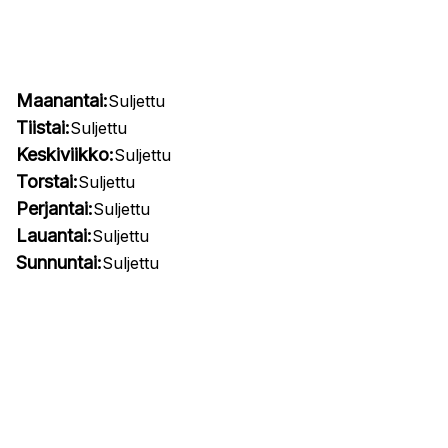
Maanantai:
Suljettu
Tiistai:
Suljettu
Keskiviikko:
Suljettu
Torstai:
Suljettu
Perjantai:
Suljettu
Lauantai:
Suljettu
Sunnuntai:
Suljettu