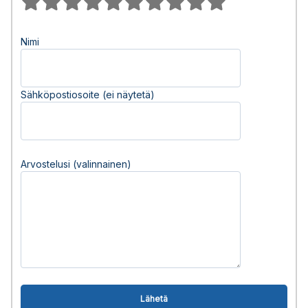
Nimi
Sähköpostiosoite (ei näytetä)
Arvostelusi (valinnainen)