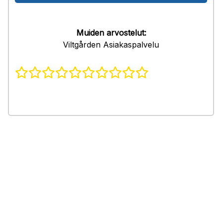
Muiden arvostelut:
Viltgården Asiakaspalvelu