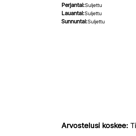
Perjantai:
Suljettu
Lauantai:
Suljettu
Sunnuntai:
Suljettu
Arvostelusi koskee:
Ti