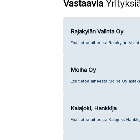
Vastaavia
Yrityksi
Rajakylän Valinta Oy
Etsi tietoa aiheesta Rajakylän Valin
Moiha Oy
Etsi tietoa aiheesta Moiha Oy asiak
Kalajoki, Hankkija
Etsi tietoa aiheesta Kalajoki, Hankk