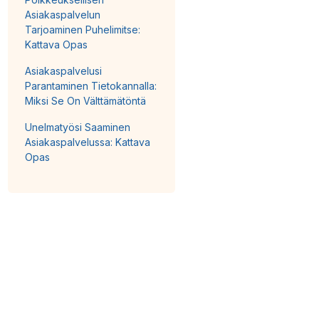
Asiakaspalvelun
Tarjoaminen Puhelimitse:
Kattava Opas
Asiakaspalvelusi
Parantaminen Tietokannalla:
Miksi Se On Välttämätöntä
Unelmatyösi Saaminen
Asiakaspalvelussa: Kattava
Opas