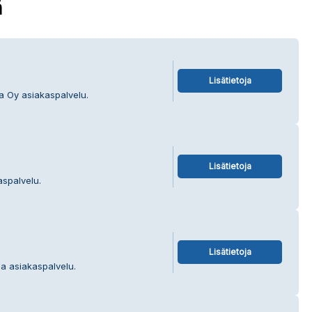
ä
Lisätietoja
ta Oy asiakaspalvelu.
Lisätietoja
aspalvelu.
Lisätietoja
ija asiakaspalvelu.