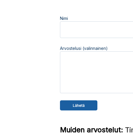
Nimi
Arvostelusi (valinnainen)
Muiden arvostelut:
Ti