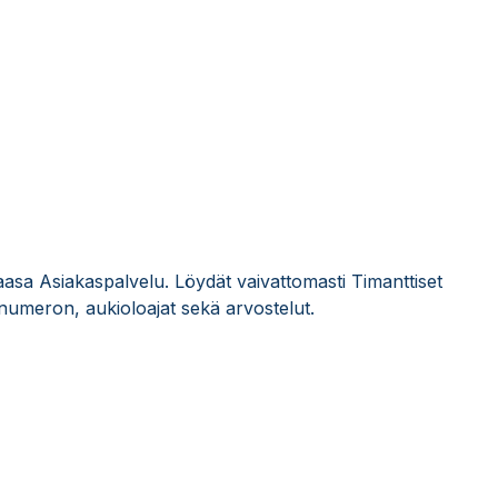
Vaasa Asiakaspalvelu. Löydät vaivattomasti Timanttiset
numeron, aukioloajat sekä arvostelut.