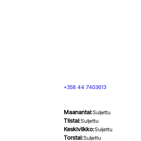
+358 44 7403613
Maanantai:
Suljettu
Tiistai:
Suljettu
Keskiviikko:
Suljettu
Torstai:
Suljettu