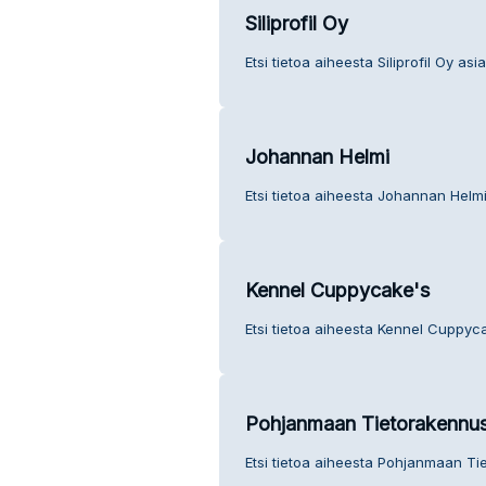
Siliprofil Oy
Etsi tietoa aiheesta Siliprofil Oy asi
Johannan Helmi
Etsi tietoa aiheesta Johannan Helmi
Kennel Cuppycake's
Etsi tietoa aiheesta Kennel Cuppyc
Pohjanmaan Tietorakennu
Etsi tietoa aiheesta Pohjanmaan Ti