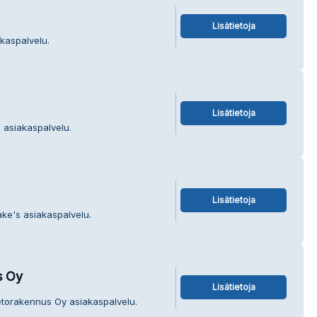
Lisätietoja
akaspalvelu.
Lisätietoja
 asiakaspalvelu.
Lisätietoja
ake's asiakaspalvelu.
s Oy
Lisätietoja
etorakennus Oy asiakaspalvelu.