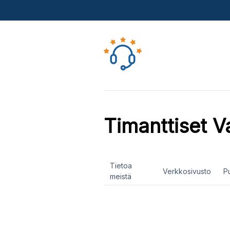
Timanttiset V
Tietoa
Verkkosivusto
P
meistä