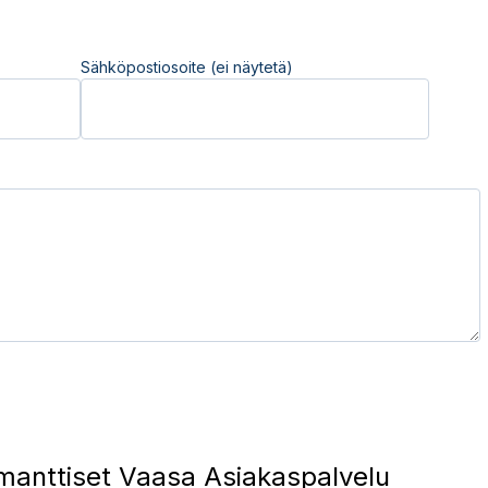
Sähköpostiosoite (ei näytetä)
manttiset Vaasa Asiakaspalvelu