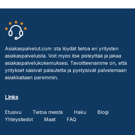
Asiakaspalvelut.com :sta löydät tietoa eri yritysten
asiakaspalveluista. Voit myös itse pisteyttää ja jakaa
asiakaspalvelukokemuksesi. Tavoitteenamme on, että
yritykset saisivat palautetta ja pystyisivät palvelemaan
asiakkaitaan paremmin.
Links
Etusivu
Tietoa meistä
Haku
Blogi
Yhteystiedot
Maat
FAQ