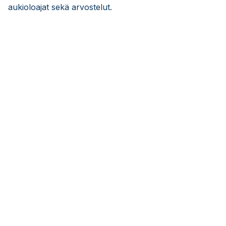
aukioloajat sekä arvostelut.