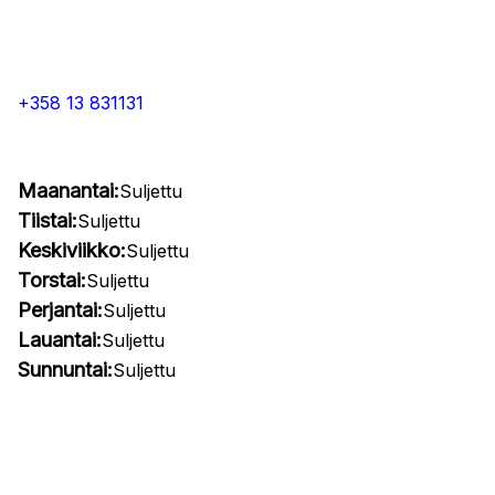
+358 13 831131
Maanantai:
Suljettu
Tiistai:
Suljettu
Keskiviikko:
Suljettu
Torstai:
Suljettu
Perjantai:
Suljettu
Lauantai:
Suljettu
Sunnuntai:
Suljettu