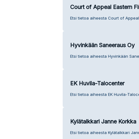
Court of Appeal Eastern Fi
Etsi tietoa aiheesta Court of Appea
Hyvinkään Saneeraus Oy
Etsi tietoa aiheesta Hyvinkään San
EK Huvila-Talocenter
Etsi tietoa aiheesta EK Huvila-Taloc
Kylätalkkari Janne Korkka
Etsi tietoa aiheesta Kylätalkkari Ja