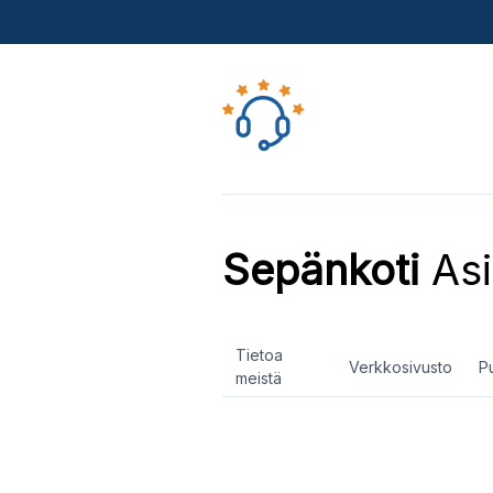
Sepänkoti
Asi
Tietoa
Verkkosivusto
P
meistä