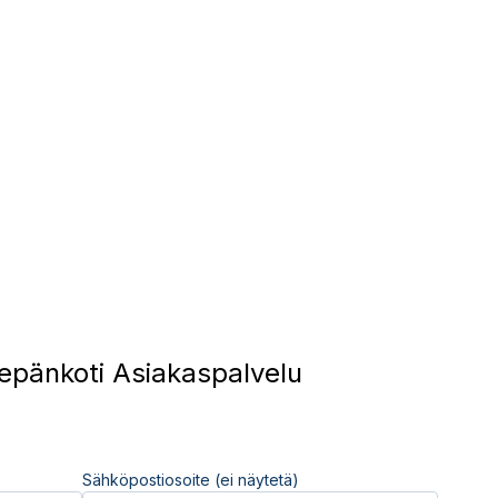
pänkoti Asiakaspalvelu
Sähköpostiosoite (ei näytetä)