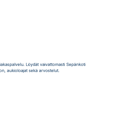
siakaspalvelu. Löydät vaivattomasti Sepänkoti
n, aukioloajat sekä arvostelut.