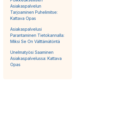
Asiakaspalvelun
Tarjoaminen Puhelimitse:
Kattava Opas
Asiakaspalvelusi
Parantaminen Tietokannalla:
Miksi Se On Välttämätöntä
Unelmatyösi Saaminen
Asiakaspalvelussa: Kattava
Opas