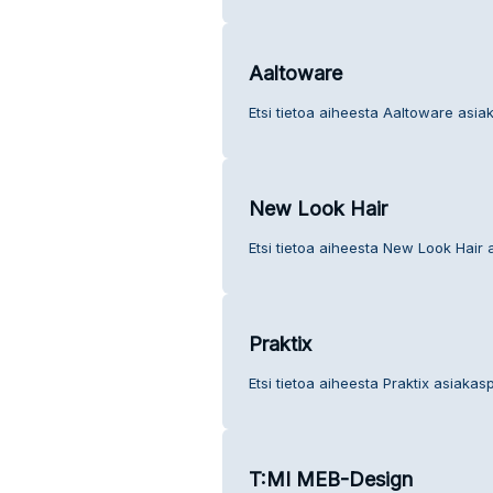
Aaltoware
Etsi tietoa aiheesta Aaltoware asia
New Look Hair
Etsi tietoa aiheesta New Look Hair 
Praktix
Etsi tietoa aiheesta Praktix asiakasp
T:MI MEB-Design