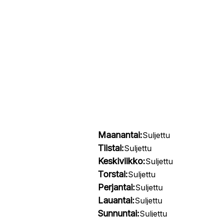
Maanantai:
Suljettu
Tiistai:
Suljettu
Keskiviikko:
Suljettu
Torstai:
Suljettu
Perjantai:
Suljettu
Lauantai:
Suljettu
Sunnuntai:
Suljettu