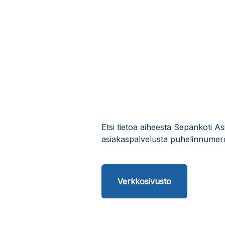
Etsi tietoa aiheesta Sepänkoti A
asiakaspalvelusta puhelinnumero
Verkkosivusto