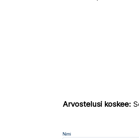
Arvostelusi koskee:
Se
Nimi