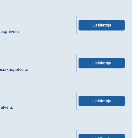
Lisätietoja
kaspalvelu.
Lisätietoja
asiakaspalvelu.
Lisätietoja
alvelu.