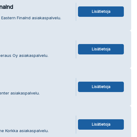
nalnd
Lisätietoja
l Eastern Finalnd asiakaspalvelu.
Lisätietoja
eeraus Oy asiakaspalvelu.
Lisätietoja
enter asiakaspalvelu.
Lisätietoja
nne Korkka asiakaspalvelu.