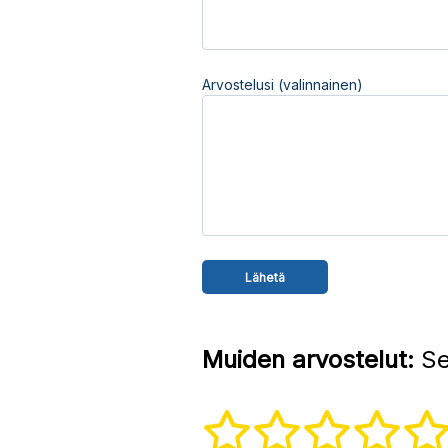
Arvostelusi (valinnainen)
Muiden arvostelut:
Se