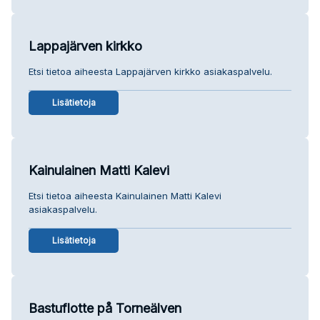
Lappajärven kirkko
Etsi tietoa aiheesta Lappajärven kirkko asiakaspalvelu.
Lisätietoja
Kainulainen Matti Kalevi
Etsi tietoa aiheesta Kainulainen Matti Kalevi
asiakaspalvelu.
Lisätietoja
Bastuflotte på Torneälven