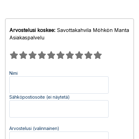
Arvostelusi koskee:
Savottakahvila Möhkön Manta
Asiakaspalvelu
Nimi
Sähköpostiosoite (ei näytetä)
Arvostelusi (valinnainen)