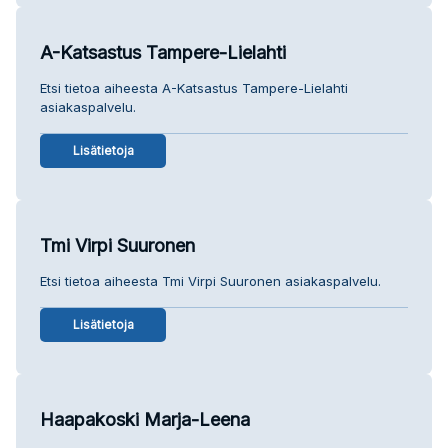
A-Katsastus Tampere-Lielahti
Etsi tietoa aiheesta A-Katsastus Tampere-Lielahti
asiakaspalvelu.
Lisätietoja
Tmi Virpi Suuronen
Etsi tietoa aiheesta Tmi Virpi Suuronen asiakaspalvelu.
Lisätietoja
Haapakoski Marja-Leena