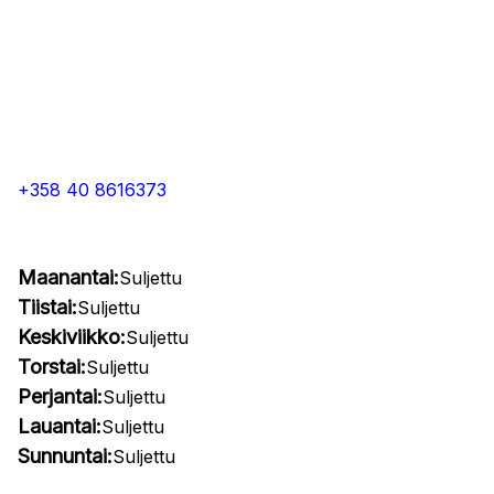
+358 40 8616373
Maanantai:
Suljettu
Tiistai:
Suljettu
Keskiviikko:
Suljettu
Torstai:
Suljettu
Perjantai:
Suljettu
Lauantai:
Suljettu
Sunnuntai:
Suljettu