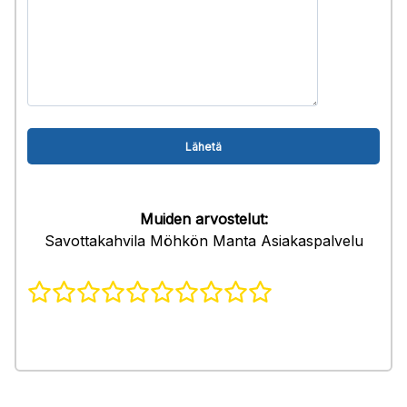
Muiden arvostelut:
Savottakahvila Möhkön Manta Asiakaspalvelu