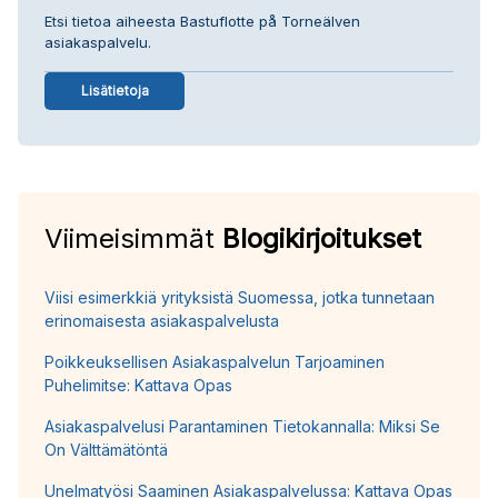
Etsi tietoa aiheesta Bastuflotte på Torneälven
asiakaspalvelu.
Lisätietoja
Viimeisimmät
Blogikirjoitukset
Viisi esimerkkiä yrityksistä Suomessa, jotka tunnetaan
erinomaisesta asiakaspalvelusta
Poikkeuksellisen Asiakaspalvelun Tarjoaminen
Puhelimitse: Kattava Opas
Asiakaspalvelusi Parantaminen Tietokannalla: Miksi Se
On Välttämätöntä
Unelmatyösi Saaminen Asiakaspalvelussa: Kattava Opas