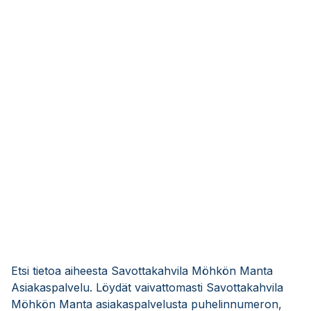
Etsi tietoa aiheesta Savottakahvila Möhkön Manta
Asiakaspalvelu. Löydät vaivattomasti Savottakahvila
Möhkön Manta asiakaspalvelusta puhelinnumeron,