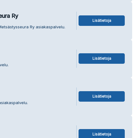
eura Ry
Lisätietoja
Metsästysseura Ry asiakaspalvelu.
Lisätietoja
velu.
Lisätietoja
asiakaspalvelu.
Lisätietoja