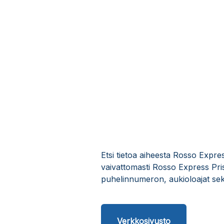
Etsi tietoa aiheesta Rosso Expre
vaivattomasti Rosso Express Pri
puhelinnumeron, aukioloajat sek
Verkkosivusto