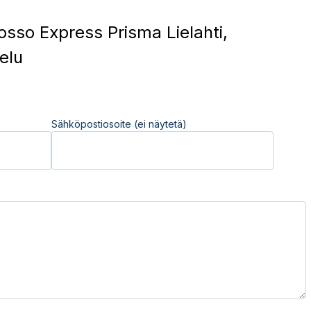
sso Express Prisma Lielahti,
elu
Sähköpostiosoite (ei näytetä)