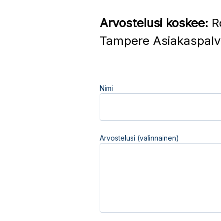
Arvostelusi koskee:
Ro
Tampere Asiakaspalv
Nimi
Arvostelusi (valinnainen)