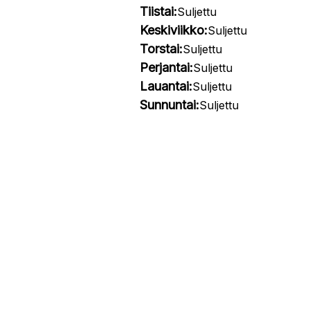
Tiistai:
Suljettu
Keskiviikko:
Suljettu
Torstai:
Suljettu
Perjantai:
Suljettu
Lauantai:
Suljettu
Sunnuntai:
Suljettu