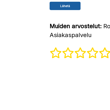
Muiden arvostelut:
Ro
Asiakaspalvelu