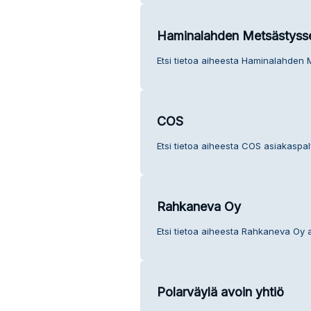
Haminalahden Metsästyss
Etsi tietoa aiheesta Haminalahden 
COS
Etsi tietoa aiheesta COS asiakaspal
Rahkaneva Oy
Etsi tietoa aiheesta Rahkaneva Oy 
Polarväylä avoin yhtiö