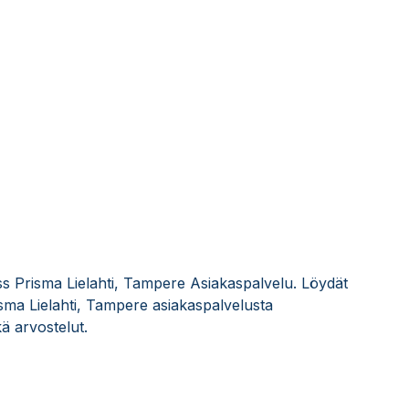
ss Prisma Lielahti, Tampere Asiakaspalvelu. Löydät
sma Lielahti, Tampere asiakaspalvelusta
ä arvostelut.