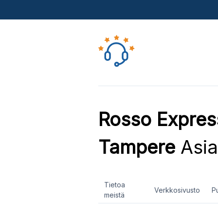
Rosso Express
Tampere
Asia
Tietoa
Verkkosivusto
P
meistä