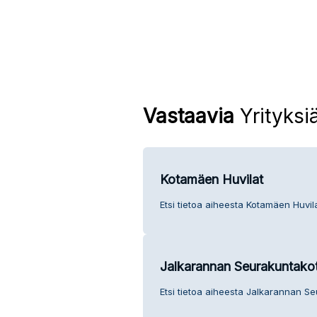
Vastaavia
Yrityksi
Kotamäen Huvilat
Etsi tietoa aiheesta Kotamäen Huvil
Jalkarannan Seurakuntakot
Etsi tietoa aiheesta Jalkarannan Se