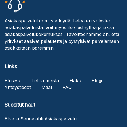
Asiakaspalvelut.com :sta löydät tietoa eri yritysten
asiakaspalveluista. Voit myös itse pisteyttää ja jakaa
asiakaspalvelukokemuksesi. Tavoitteenamme on, että
yritykset saisivat palautetta ja pystyisivät palvelemaan
asiakkaitaan paremmin.
Links
Etusivu
Tietoa meistä
Haku
Blogi
Yhteystiedot
Maat
FAQ
Suositut haut
Elisa ja Saunalahti Asiakaspalvelu