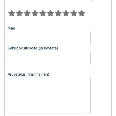
Nimi
Sähköpostiosoite (ei näytetä)
Arvostelusi (valinnainen)