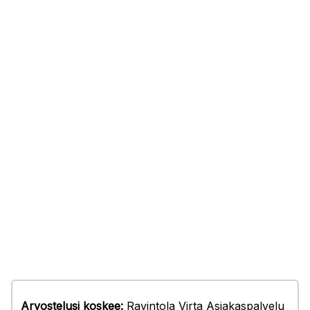
Arvostelusi koskee:
Ravintola Virta Asiakaspalvelu