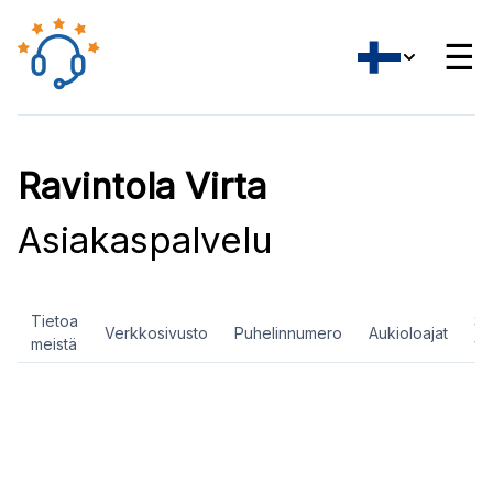
☰
Ravintola Virta
Asiakaspalvelu
Tietoa
So
Verkkosivusto
Puhelinnumero
Aukioloajat
meistä
ve