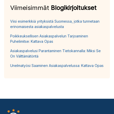
Viimeisimmät
Blogikirjoitukset
Viisi esimerkkiä yrityksistä Suomessa, jotka tunnetaan
erinomaisesta asiakaspalvelusta
Poikkeuksellisen Asiakaspalvelun Tarjoaminen
Puhelimitse: Kattava Opas
Asiakaspalvelusi Parantaminen Tietokannalla: Miksi Se
On Välttämätöntä
Unelmatyösi Saaminen Asiakaspalvelussa: Kattava Opas