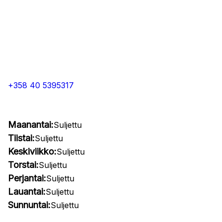
+358 40 5395317
Maanantai:
Suljettu
Tiistai:
Suljettu
Keskiviikko:
Suljettu
Torstai:
Suljettu
Perjantai:
Suljettu
Lauantai:
Suljettu
Sunnuntai:
Suljettu