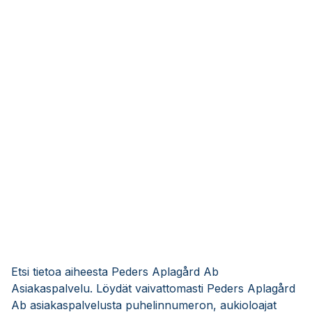
Etsi tietoa aiheesta Peders Aplagård Ab
Asiakaspalvelu. Löydät vaivattomasti Peders Aplagård
Ab asiakaspalvelusta puhelinnumeron, aukioloajat