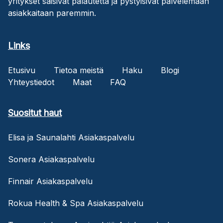
yritykset saisivat palautetta ja pystyisivät palvelemaan
asiakkaitaan paremmin.
Links
Etusivu
Tietoa meistä
Haku
Blogi
Yhteystiedot
Maat
FAQ
Suositut haut
Elisa ja Saunalahti Asiakaspalvelu
Sonera Asiakaspalvelu
Finnair Asiakaspalvelu
Rokua Health & Spa Asiakaspalvelu