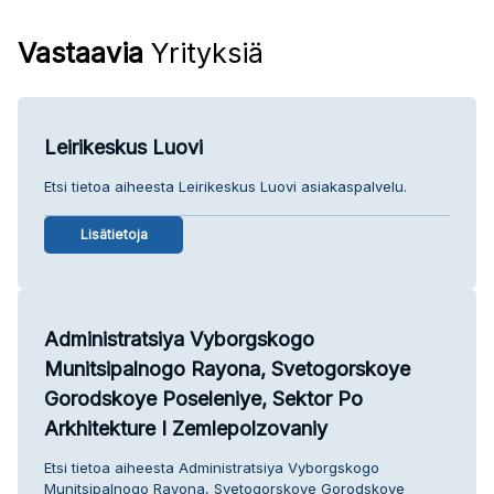
Vastaavia
Yrityksiä
Leirikeskus Luovi
Etsi tietoa aiheesta Leirikeskus Luovi asiakaspalvelu.
Lisätietoja
Administratsiya Vyborgskogo
Munitsipalnogo Rayona, Svetogorskoye
Gorodskoye Poseleniye, Sektor Po
Arkhitekture I Zemlepolzovaniy
Etsi tietoa aiheesta Administratsiya Vyborgskogo
Munitsipalnogo Rayona, Svetogorskoye Gorodskoye