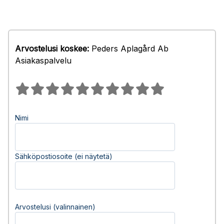
Arvostelusi koskee:
Peders Aplagård Ab
Asiakaspalvelu
Nimi
Sähköpostiosoite (ei näytetä)
Arvostelusi (valinnainen)