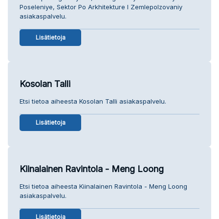
Poseleniye, Sektor Po Arkhitekture I Zemlepolzovaniy
asiakaspalvelu.
Lisätietoja
Kosolan Talli
Etsi tietoa aiheesta Kosolan Talli asiakaspalvelu.
Lisätietoja
Kiinalainen Ravintola - Meng Loong
Etsi tietoa aiheesta Kiinalainen Ravintola - Meng Loong
asiakaspalvelu.
Lisätietoja