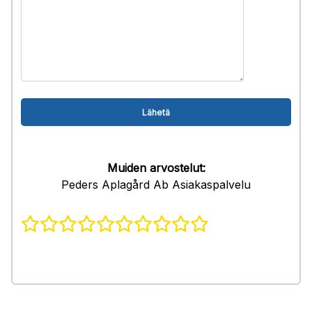
Muiden arvostelut:
Peders Aplagård Ab Asiakaspalvelu