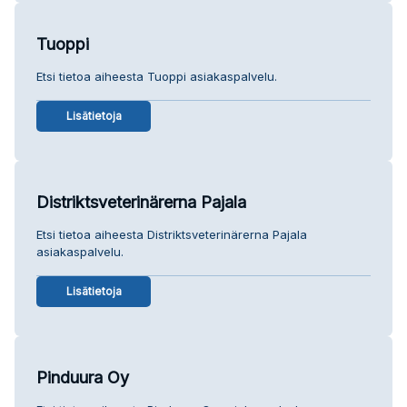
Tuoppi
Etsi tietoa aiheesta Tuoppi asiakaspalvelu.
Lisätietoja
Distriktsveterinärerna Pajala
Etsi tietoa aiheesta Distriktsveterinärerna Pajala
asiakaspalvelu.
Lisätietoja
Pinduura Oy