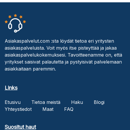
Asiakaspalvelut.com :sta löydät tietoa eri yritysten
asiakaspalveluista. Voit myös itse pisteyttää ja jakaa
asiakaspalvelukokemuksesi. Tavoitteenamme on, että
yritykset saisivat palautetta ja pystyisivät palvelemaan
asiakkaitaan paremmin.
Links
Etusivu
Tietoa meistä
Haku
Blogi
Yhteystiedot
Maat
FAQ
Suositut haut