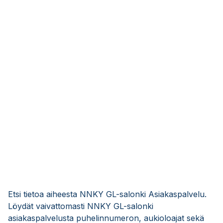
Etsi tietoa aiheesta NNKY GL-salonki Asiakaspalvelu.
Löydät vaivattomasti NNKY GL-salonki
asiakaspalvelusta puhelinnumeron, aukioloajat sekä