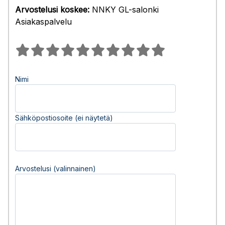
Arvostelusi koskee:
NNKY GL-salonki
Asiakaspalvelu
Nimi
Sähköpostiosoite (ei näytetä)
Arvostelusi (valinnainen)