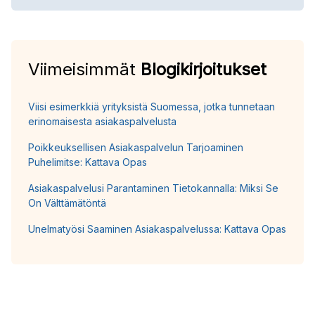
Viimeisimmät
Blogikirjoitukset
Viisi esimerkkiä yrityksistä Suomessa, jotka tunnetaan
erinomaisesta asiakaspalvelusta
Poikkeuksellisen Asiakaspalvelun Tarjoaminen
Puhelimitse: Kattava Opas
Asiakaspalvelusi Parantaminen Tietokannalla: Miksi Se
On Välttämätöntä
Unelmatyösi Saaminen Asiakaspalvelussa: Kattava Opas