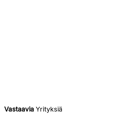
Vastaavia
Yrityksiä