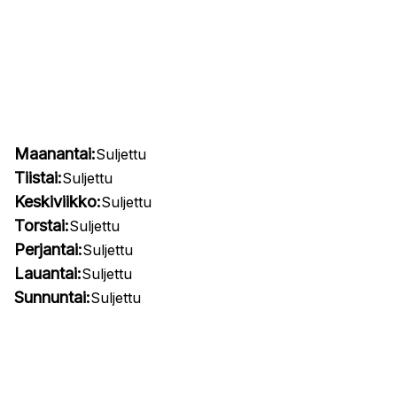
Maanantai:
Suljettu
Tiistai:
Suljettu
Keskiviikko:
Suljettu
Torstai:
Suljettu
Perjantai:
Suljettu
Lauantai:
Suljettu
Sunnuntai:
Suljettu