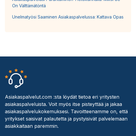
On Välttämätöntä
Unelmatyösi Saaminen Asiakaspalvelussa: Kattava Opas
Asiakaspalvelut.com :sta löydät tietoa eri yritysten
asiakaspalveluista. Voit myös itse pisteyttää ja jakaa
asiakaspalvelukokemuksesi. Tavoitteenamme on, että
yritykset saisivat palautetta ja pystyisivät palvelemaan
asiakkaitaan paremmin.