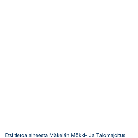
Etsi tietoa aiheesta Mäkelän Mökki- Ja Talomajoitus