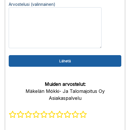
Arvostelusi (valinnainen)
Muiden arvostelut:
Mäkelän Mökki- Ja Talomajoitus Oy
Asiakaspalvelu