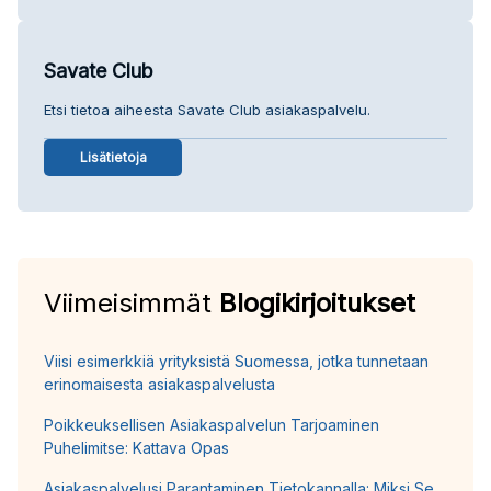
Savate Club
Etsi tietoa aiheesta Savate Club asiakaspalvelu.
Lisätietoja
Viimeisimmät
Blogikirjoitukset
Viisi esimerkkiä yrityksistä Suomessa, jotka tunnetaan
erinomaisesta asiakaspalvelusta
Poikkeuksellisen Asiakaspalvelun Tarjoaminen
Puhelimitse: Kattava Opas
Asiakaspalvelusi Parantaminen Tietokannalla: Miksi Se