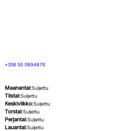
+358 50 0894876
Maanantai:
Suljettu
Tiistai:
Suljettu
Keskiviikko:
Suljettu
Torstai:
Suljettu
Perjantai:
Suljettu
Lauantai:
Suljettu