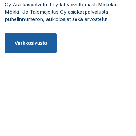
Oy Asiakaspalvelu. Löydät vaivattomasti Mäkelän
Mökki- Ja Talomajoitus Oy asiakaspalvelusta
puhelinnumeron, aukioloajat sekä arvostelut.
Verkkosivusto