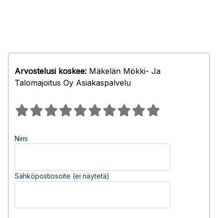
Arvostelusi koskee:
Mäkelän Mökki- Ja
Talomajoitus Oy Asiakaspalvelu
Nimi
Sähköpostiosoite (ei näytetä)