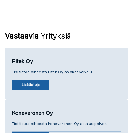
Vastaavia
Yrityksiä
Pitek Oy
Etsi tietoa aiheesta Pitek Oy asiakaspalvelu.
Lisätietoja
Konevaronen Oy
Etsi tietoa aiheesta Konevaronen Oy asiakaspalvelu.