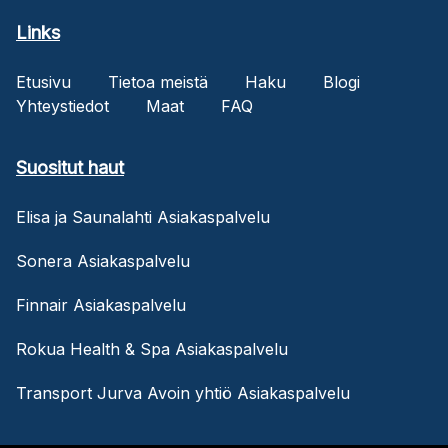
Links
Etusivu
Tietoa meistä
Haku
Blogi
Yhteystiedot
Maat
FAQ
Suositut haut
Elisa ja Saunalahti Asiakaspalvelu
Sonera Asiakaspalvelu
Finnair Asiakaspalvelu
Rokua Health & Spa Asiakaspalvelu
Transport Jurva Avoin yhtiö Asiakaspalvelu