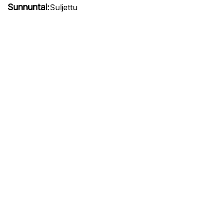
Sunnuntai:
Suljettu