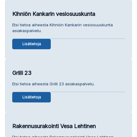
Kihniön Kankarin vesiosuuskunta
Etsi tietoa aiheesta Kihniön Kankarin vesiosuuskunta
asiakaspalvelu.
Lisätietoja
Grilli 23
Etsi tietoa aiheesta Grilli 23 asiakaspalvelu.
Lisätietoja
Rakennusurakointi Vesa Lehtinen
Etsi tietoa aiheesta Rakennusurakointi Vesa Lehtinen