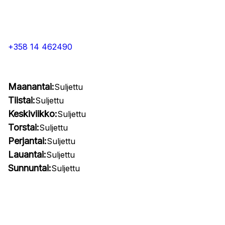
+358 14 462490
Maanantai:
Suljettu
Tiistai:
Suljettu
Keskiviikko:
Suljettu
Torstai:
Suljettu
Perjantai:
Suljettu
Lauantai:
Suljettu
Sunnuntai:
Suljettu