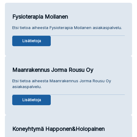
Fysioterapia Moilanen
Etsi tietoa aiheesta Fysioterapia Moilanen asiakaspalvelu.
Lisätietoja
Maanrakennus Jorma Rousu Oy
Etsi tietoa aiheesta Maanrakennus Jorma Rousu Oy
asiakaspalvelu.
Lisätietoja
Koneyhtymä Happonen&Holopainen