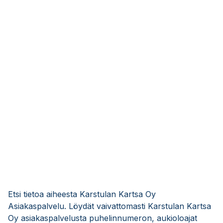
Etsi tietoa aiheesta Karstulan Kartsa Oy
Asiakaspalvelu. Löydät vaivattomasti Karstulan Kartsa
Oy asiakaspalvelusta puhelinnumeron, aukioloajat