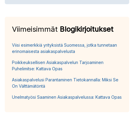
Viimeisimmät
Blogikirjoitukset
Viisi esimerkkiä yrityksistä Suomessa, jotka tunnetaan
erinomaisesta asiakaspalvelusta
Poikkeuksellisen Asiakaspalvelun Tarjoaminen
Puhelimitse: Kattava Opas
Asiakaspalvelusi Parantaminen Tietokannalla: Miksi Se
On Välttämätöntä
Unelmatyösi Saaminen Asiakaspalvelussa: Kattava Opas