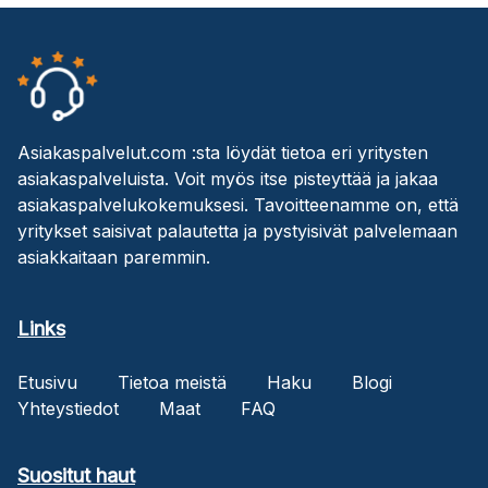
Asiakaspalvelut.com :sta löydät tietoa eri yritysten
asiakaspalveluista. Voit myös itse pisteyttää ja jakaa
asiakaspalvelukokemuksesi. Tavoitteenamme on, että
yritykset saisivat palautetta ja pystyisivät palvelemaan
asiakkaitaan paremmin.
Links
Etusivu
Tietoa meistä
Haku
Blogi
Yhteystiedot
Maat
FAQ
Suositut haut