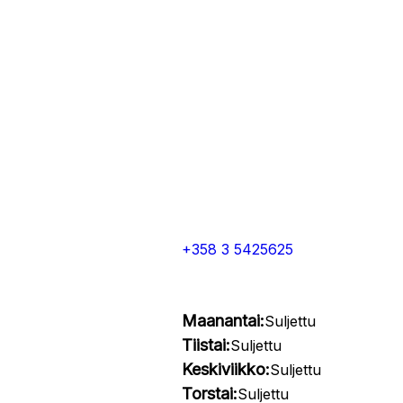
+358 3 5425625
Maanantai:
Suljettu
Tiistai:
Suljettu
Keskiviikko:
Suljettu
Torstai:
Suljettu