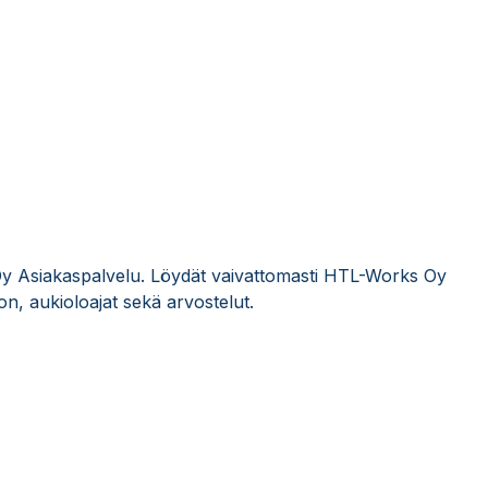
Oy Asiakaspalvelu. Löydät vaivattomasti HTL-Works Oy
n, aukioloajat sekä arvostelut.