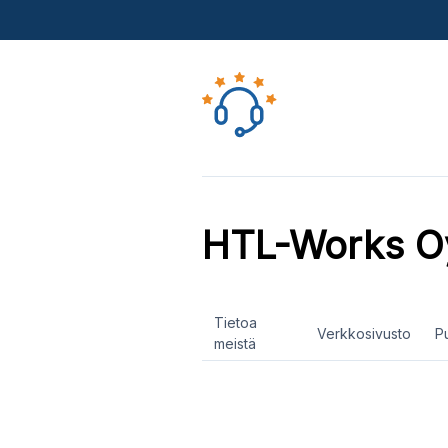
HTL-Works O
Tietoa
Verkkosivusto
P
meistä