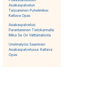
Asiakaspalvelun
Tarjoaminen Puhelimitse:
Kattava Opas
Asiakaspalvelusi
Parantaminen Tietokannalla:
Miksi Se On Välttämätöntä
Unelmatyösi Saaminen
Asiakaspalvelussa: Kattava
Opas