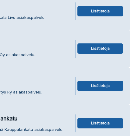
Lisätietoja
ala Livs asiakaspalvelu.
Lisätietoja
 Oy asiakaspalvelu.
Lisätietoja
stys Ry asiakaspalvelu.
ankatu
Lisätietoja
ää Kauppalankatu asiakaspalvelu.