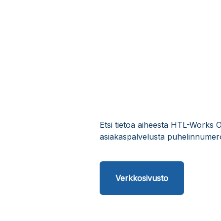
Etsi tietoa aiheesta HTL-Works 
asiakaspalvelusta puhelinnumero
Verkkosivusto