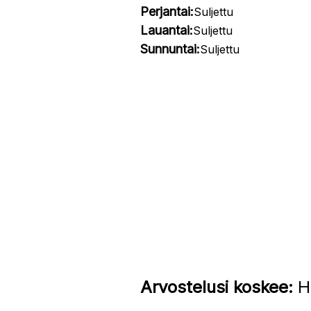
Perjantai:
Suljettu
Lauantai:
Suljettu
Sunnuntai:
Suljettu
Arvostelusi koskee:
HT