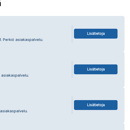
ä
Lisätietoja
. Perkiö asiakaspalvelu.
Lisätietoja
a asiakaspalvelu.
Lisätietoja
 asiakaspalvelu.