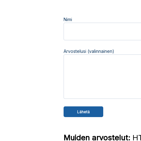
Nimi
Arvostelusi (valinnainen)
Muiden arvostelut:
HT