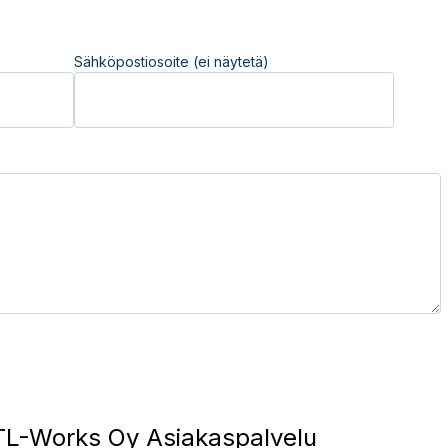
Sähköpostiosoite (ei näytetä)
L-Works Oy Asiakaspalvelu