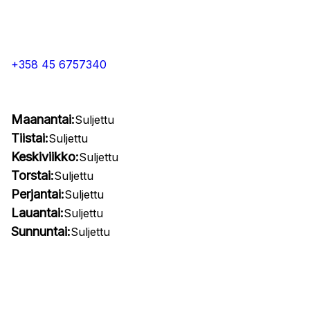
+358 45 6757340
Maanantai:
Suljettu
Tiistai:
Suljettu
Keskiviikko:
Suljettu
Torstai:
Suljettu
Perjantai:
Suljettu
Lauantai:
Suljettu
Sunnuntai:
Suljettu