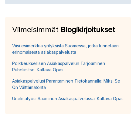
Viimeisimmät
Blogikirjoitukset
Viisi esimerkkiä yrityksistä Suomessa, jotka tunnetaan
erinomaisesta asiakaspalvelusta
Poikkeuksellisen Asiakaspalvelun Tarjoaminen
Puhelimitse: Kattava Opas
Asiakaspalvelusi Parantaminen Tietokannalla: Miksi Se
On Välttämätöntä
Unelmatyösi Saaminen Asiakaspalvelussa: Kattava Opas