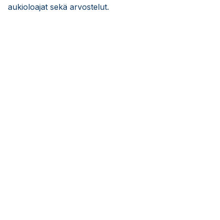
aukioloajat sekä arvostelut.