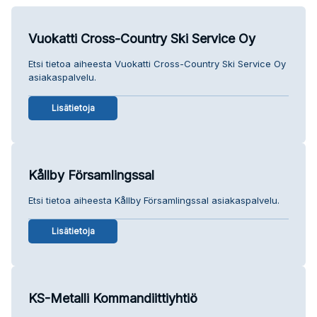
Vuokatti Cross-Country Ski Service Oy
Etsi tietoa aiheesta Vuokatti Cross-Country Ski Service Oy
asiakaspalvelu.
Lisätietoja
Kållby Församlingssal
Etsi tietoa aiheesta Kållby Församlingssal asiakaspalvelu.
Lisätietoja
KS-Metalli Kommandiittiyhtiö