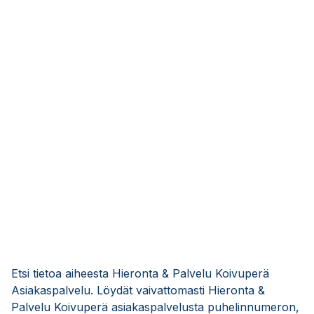
Etsi tietoa aiheesta Hieronta & Palvelu Koivuperä
Asiakaspalvelu. Löydät vaivattomasti Hieronta &
Palvelu Koivuperä asiakaspalvelusta puhelinnumeron,