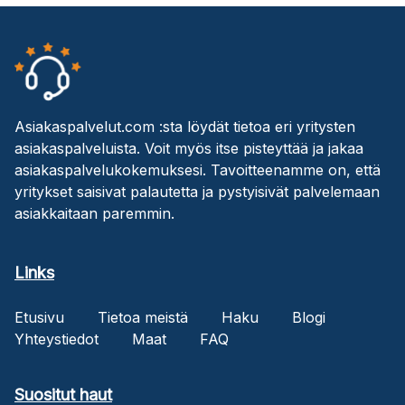
Asiakaspalvelut.com :sta löydät tietoa eri yritysten
asiakaspalveluista. Voit myös itse pisteyttää ja jakaa
asiakaspalvelukokemuksesi. Tavoitteenamme on, että
yritykset saisivat palautetta ja pystyisivät palvelemaan
asiakkaitaan paremmin.
Links
Etusivu
Tietoa meistä
Haku
Blogi
Yhteystiedot
Maat
FAQ
Suositut haut