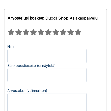
Arvostelusi koskee:
Duodji Shop Asiakaspalvelu
Nimi
Sähköpostiosoite (ei näytetä)
Arvostelusi (valinnainen)