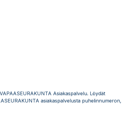
AN VAPAASEURAKUNTA Asiakaspalvelu. Löydät
AASEURAKUNTA asiakaspalvelusta puhelinnumeron,