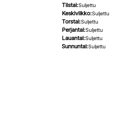
Tiistai:
Suljettu
Keskiviikko:
Suljettu
Torstai:
Suljettu
Perjantai:
Suljettu
Lauantai:
Suljettu
Sunnuntai:
Suljettu