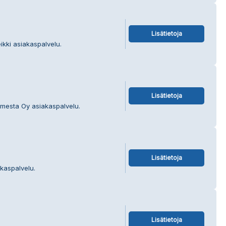
Lisätietoja
eikki asiakaspalvelu.
Lisätietoja
smesta Oy asiakaspalvelu.
Lisätietoja
akaspalvelu.
Lisätietoja