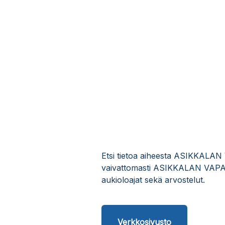
Etsi tietoa aiheesta ASIKKAL
vaivattomasti ASIKKALAN VAP
aukioloajat sekä arvostelut.
Verkkosivusto