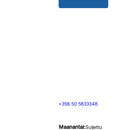
+358 50 5833348
Maanantai:
Suljettu