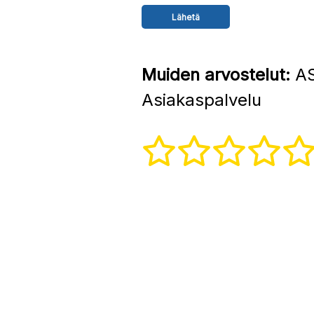
Muiden arvostelut:
AS
Asiakaspalvelu