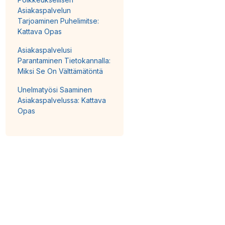
Asiakaspalvelun
Tarjoaminen Puhelimitse:
Kattava Opas
Asiakaspalvelusi
Parantaminen Tietokannalla:
Miksi Se On Välttämätöntä
Unelmatyösi Saaminen
Asiakaspalvelussa: Kattava
Opas