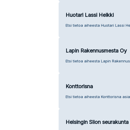
Huotari Lassi Heikki
Etsi tietoa aiheesta Huotari Lassi H
Lapin Rakennusmesta Oy
Etsi tietoa aiheesta Lapin Rakennu
Konttorisna
Etsi tietoa aiheesta Konttorisna asi
Helsingin Siion seurakunta