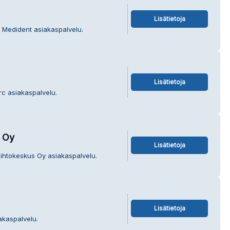
Lisätietoja
a Medident asiakaspalvelu.
Lisätietoja
rc asiakaspalvelu.
 Oy
Lisätietoja
iihtokeskus Oy asiakaspalvelu.
Lisätietoja
akaspalvelu.