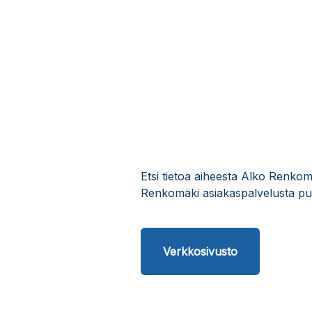
Etsi tietoa aiheesta Alko Renkom
Renkomäki asiakaspalvelusta puh
Verkkosivusto