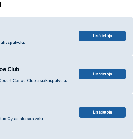
ä
Lisätietoja
iakaspalvelu.
oe Club
Lisätietoja
 Desert Canoe Club asiakaspalvelu.
Lisätietoja
etus Oy asiakaspalvelu.