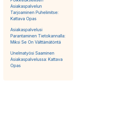
Asiakaspalvelun
Tarjoaminen Puhelimitse:
Kattava Opas
Asiakaspalvelusi
Parantaminen Tietokannalla:
Miksi Se On Välttämätöntä
Unelmatyösi Saaminen
Asiakaspalvelussa: Kattava
Opas