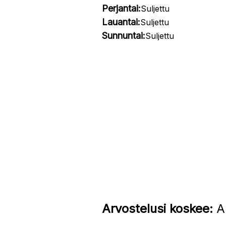
Perjantai:
Suljettu
Lauantai:
Suljettu
Sunnuntai:
Suljettu
Arvostelusi koskee:
Al