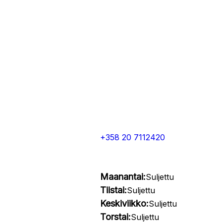
+358 20 7112420
Maanantai:
Suljettu
Tiistai:
Suljettu
Keskiviikko:
Suljettu
Torstai:
Suljettu