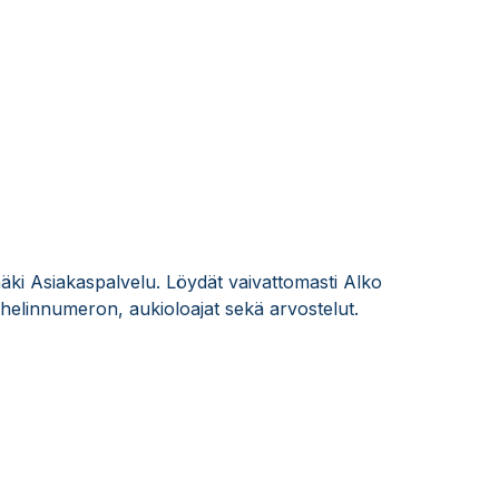
äki Asiakaspalvelu. Löydät vaivattomasti Alko
elinnumeron, aukioloajat sekä arvostelut.