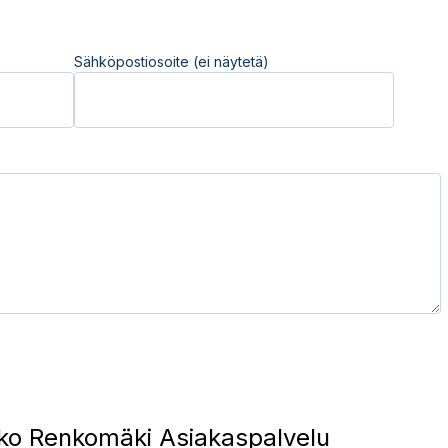
Sähköpostiosoite (ei näytetä)
ko Renkomäki Asiakaspalvelu