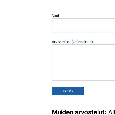
Nimi
Arvostelusi (valinnainen)
Muiden arvostelut:
Al